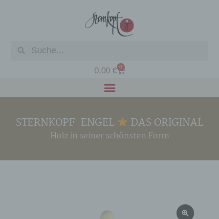
0
0,00
€
STERNKOPF-ENGEL
DAS ORIGINAL
Holz in seiner schönsten Form