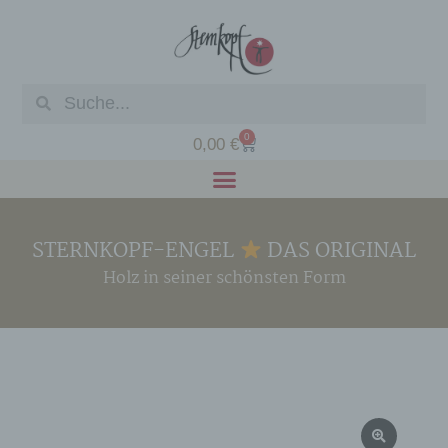
0
0,00
€
STERNKOPF-ENGEL
DAS ORIGINAL
Holz in seiner schönsten Form