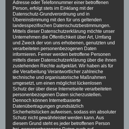
Adresse oder Telefonnummer einer betroffenen
Person, erfolgt stets im Einklang mit der
Sternkopf-Engel Liebespaar „White & Black „, stehend
Datenschutz-Grundverordnung und in
399,00
€
Übereinstimmung mit den für uns geltenden
landesspezifischen Datenschutzbestimmungen.
Mittels dieser Datenschutzerklärung möchte unser
auf Vorbestellung
Unternehmen die Öffentlichkeit über Art, Umfang
und Zweck der von uns erhobenen, genutzten und
verarbeiteten personenbezogenen Daten
informieren. Ferner werden betroffene Personen
mittels dieser Datenschutzerklärung über die ihnen
zustehenden Rechte aufgeklärt.
Wir haben als für
die Verarbeitung Verantwortlicher zahlreiche
technische und organisatorische Maßnahmen
umgesetzt, um einen möglichst lückenlosen
Schutz der über diese Internetseite verarbeiteten
personenbezogenen Daten sicherzustellen.
Dennoch können Internetbasierte
Datenübertragungen grundsätzlich
Sicherheitslücken aufweisen, sodass ein absoluter
Schutz nicht gewährleistet werden kann. Aus
diesem Grund steht es jeder betroffenen Person