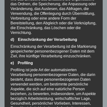
Kerzenhalter (100 cm)
das Ordnen, die Speicherung, die Anpassung oder
Veränderung, das Auslesen, das Abfragen, die
1.750,00
€
Verwendung, die Offenlegung durch Übermittlung,
Verbreitung oder eine andere Form der
auf Vorbestellung
Bereitstellung, den Abgleich oder die Verknüpfung,
die Einschränkung, das Löschen oder die
Vernichtung.
d) Einschränkung der Verarbeitung
Einschränkung der Verarbeitung ist die Markierung
gespeicherter personenbezogener Daten mit dem
Ziel, ihre künftige Verarbeitung einzuschränken.
e) Profiling
Profiling ist jede Art der automatisierten
Verarbeitung personenbezogener Daten, die darin
besteht, dass diese personenbezogenen Daten
verwendet werden, um bestimmte persönliche
Aspekte, die sich auf eine natürliche Person
beziehen, zu bewerten, insbesondere, um Aspekte
bezüglich Arbeitsleistung, wirtschaftlicher Lage,
Gesundheit, persönlicher Vorlieben, Interessen,