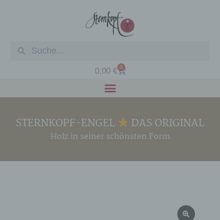
0
0,00
€
STERNKOPF-ENGEL
DAS ORIGINAL
Holz in seiner schönsten Form