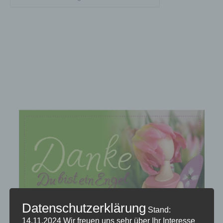
Datenschutzerklärung
Stand:
14.11.2024
Wir freuen uns sehr über Ihr Interesse