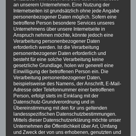
an unserem Unternehmen. Eine Nutzung der
Internetseiten ist grundsätzlich ohne jede Angabe
personenbezogener Daten möglich. Sofern eine
betroffene Person besondere Services unseres
Unternehmens über unsere Internetseite in
Anspruch nehmen möchte, könnte jedoch eine
Verarbeitung personenbezogener Daten
erforderlich werden. Ist die Verarbeitung
Sternkopf-Engel Karte „Danke, du bist ein Engel!“,
personenbezogener Daten erforderlich und
hellgrün
besteht für eine solche Verarbeitung keine
gesetzliche Grundlage, holen wir generell eine
3,00
€
Einwilligung der betroffenen Person ein.
Die
Verarbeitung personenbezogener Daten,
In den Warenkorb
beispielsweise des Namens, der Anschrift, E-Mail-
Adresse oder Telefonnummer einer betroffenen
Person, erfolgt stets im Einklang mit der
Datenschutz-Grundverordnung und in
Übereinstimmung mit den für uns geltenden
landesspezifischen Datenschutzbestimmungen.
Mittels dieser Datenschutzerklärung möchte unser
Unternehmen die Öffentlichkeit über Art, Umfang
und Zweck der von uns erhobenen, genutzten und