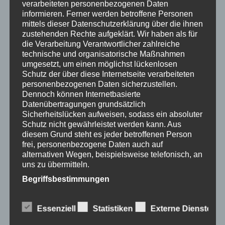
verarbeiteten personenbezogenen Daten
informieren. Ferner werden betroffene Personen
mittels dieser Datenschutzerklärung über die ihnen
zustehenden Rechte aufgeklärt.
Wir haben als für
die Verarbeitung Verantwortlicher zahlreiche
technische und organisatorische Maßnahmen
umgesetzt, um einen möglichst lückenlosen
Schutz der über diese Internetseite verarbeiteten
personenbezogenen Daten sicherzustellen.
Dennoch können Internetbasierte
Datenübertragungen grundsätzlich
Sicherheitslücken aufweisen, sodass ein absoluter
Schutz nicht gewährleistet werden kann. Aus
diesem Grund steht es jeder betroffenen Person
frei, personenbezogene Daten auch auf
alternativen Wegen, beispielsweise telefonisch, an
uns zu übermitteln.
Begriffsbestimmungen
Die Datenschutzerklärung beruht auf den
Begrifflichkeiten, die durch den Europäischen
Essenziell
Statistiken
Externe Dienste
Richtlinien- und Verordnungsgeber beim Erlass
der Datenschutz-Grundverordnung (DS-GVO)