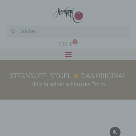
0
0,00
€
STERNKOPF-ENGEL
DAS ORIGINAL
Holz in seiner schönsten Form