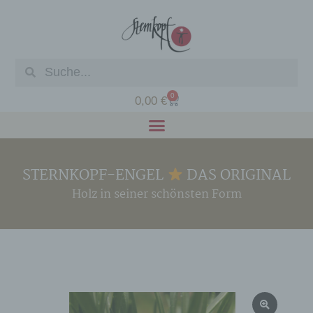
0
0,00
€
STERNKOPF-ENGEL
DAS ORIGINAL
Holz in seiner schönsten Form